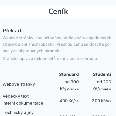
Ceník
Překlad
Webové stránky jsou účtovány podle počtu objednaných
stránek a obtížnosti obsahu. Přesnou cenu se dozvíte po
analýze objednaných stránek.
Grafická úprava dokumentů není v ceně zahrnuta.
Standard
Studenti
od 300
od 200
Webové stránky
Kč/
Kč/
stránka
stránka
Vědecký text
400 Kč/
300 Kč/
ns
ns
Interní dokumentace
Technický a jiný