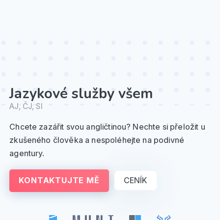
Jazykové služby všem
AJ, ČJ, SI
Chcete zazářit svou angličtinou? Nechte si přeložit u
zkušeného člověka a nespoléhejte na podivné
agentury.
KONTAKTUJTE MĚ
CENÍK