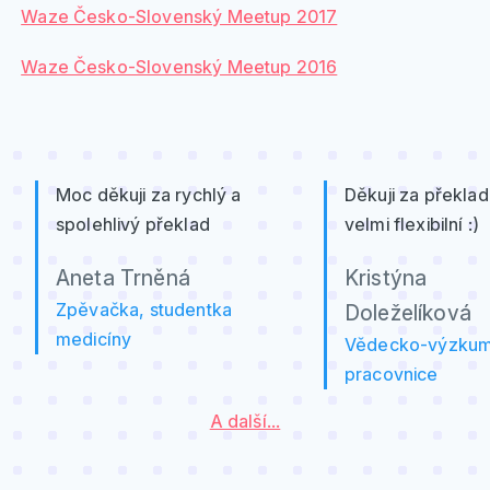
Waze Česko-Slovenský Meetup 2017
Waze Česko-Slovenský Meetup 2016
Moc děkuji za rychlý a
Děkuji za překlad
spolehlivý překlad
velmi flexibilní :)
Aneta Trněná
Kristýna
Zpěvačka, studentka
Doleželíková
medicíny
Vědecko-výzku
pracovnice
A další...