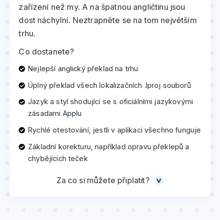
zařízení než my. A na špatnou angličtinu jsou
dost náchylní. Neztrapněte se na tom největším
trhu.
Co dostanete?
Nejlepší anglický překlad na trhu
Úplný překlad všech lokalizačních .lproj souborů
Jazyk a styl shodující se s oficiálními jazykovými
zásadami Applu
Rychlé otestování, jestli v aplikaci všechno funguje
Základní korekturu, například opravu překlepů a
chybějících teček
Za co si můžete připlatit?