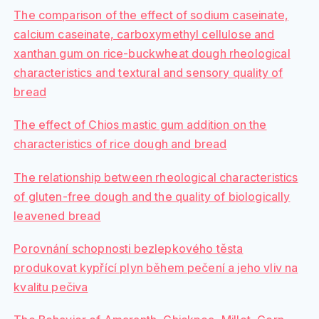
The comparison of the effect of sodium caseinate,
calcium caseinate, carboxymethyl cellulose and
xanthan gum on rice-buckwheat dough rheological
characteristics and textural and sensory quality of
bread
The effect of Chios mastic gum addition on the
characteristics of rice dough and bread
The relationship between rheological characteristics
of gluten-free dough and the quality of biologically
leavened bread
Porovnání schopnosti bezlepkového těsta
produkovat kypřící plyn během pečení a jeho vliv na
kvalitu pečiva