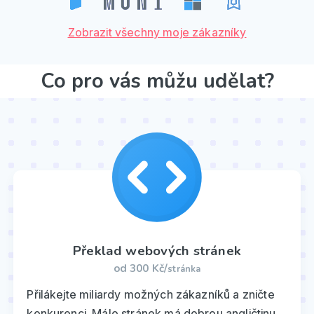
Zobrazit všechny moje zákazníky
Co pro vás můžu udělat?
Překlad webových stránek
od 300 Kč/
stránka
Přilákejte miliardy možných zákazníků a zničte
konkurenci. Málo stránek má dobrou angličtinu.