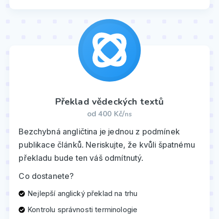
Překlad vědeckých textů
od 400 Kč/
ns
Bezchybná angličtina je jednou z podmínek
publikace článků. Neriskujte, že kvůli špatnému
překladu bude ten váš odmítnutý.
Co dostanete?
Nejlepší anglický překlad na trhu
Kontrolu správnosti terminologie