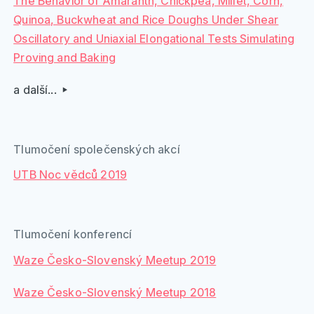
The Behavior of Amaranth, Chickpea, Millet, Corn,
Quinoa, Buckwheat and Rice Doughs Under Shear
Oscillatory and Uniaxial Elongational Tests Simulating
Proving and Baking
a další...
Tlumočení společenských akcí
UTB Noc vědců 2019
Tlumočení konferencí
Waze Česko-Slovenský Meetup 2019
Waze Česko-Slovenský Meetup 2018