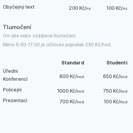
Obyčejný text
200 Kč/
100 Kč/
ns
ns
Tlumočení
On-site nebo vzdálené tlumočení.
Mimo 9:00-17:00 je účtován poplatek 250 Kč/hod.
Standard
Studenti
Úřední
800 Kč/
650 Kč/
hod
hod
Konferencí
Policejní
1000 Kč/
750 Kč/
hod
hod
Prezentací
700 Kč/
100 Kč/
hod
hod